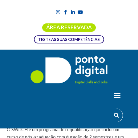
ÁREA RESERVADA
TESTE AS SUAS COMPETÊNCIAS
SWITCH – CURSO DE ESPECIALIZAÇÃO
EM DESENVOLVIMENTO DE SOFTWARE
O SWitCH é um programa de requalificação que inclui um
curso de pós-graduação com duração de 2 semestres e um