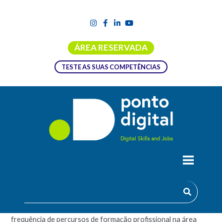
ÁREA RESERVADA
TESTE AS SUAS COMPETÊNCIAS
STORYTELLING COM DADOS
Integrada no
Programa “Emprego + Digital”
, a formação visa
a (re)qualificação de ativos empregados, através da
frequência de percursos de formação profissional na área