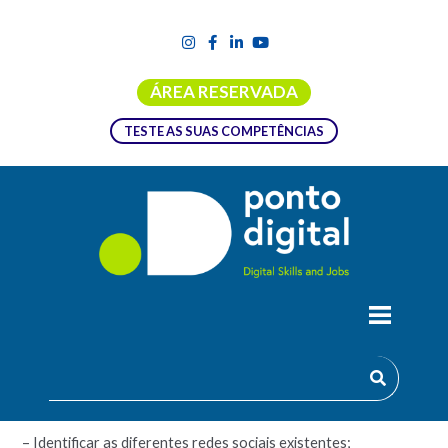
ÁREA RESERVADA
TESTE AS SUAS COMPETÊNCIAS
SOCIAL MEDIA
Objetivos:
– Identificar as diferentes redes sociais existentes;