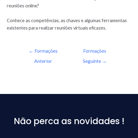
reuniões online?
Conhece as competências, as chaves e algumas ferramentas
existentes para realizar reuniões virtuais eficazes.
←
Formações
Formações
Anterior
Seguinte
→
Não perca as novidades !