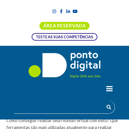
ÁREA RESERVADA
TESTE AS SUAS COMPETÊNCIAS
REUNIÕES VIRTUAIS
Quais são as competências necessárias numa reunião virtual?
Como conseguir realizar uma reunião virtual com êxito? Que
ferramentas são mais utilizadas atualmente para realizar