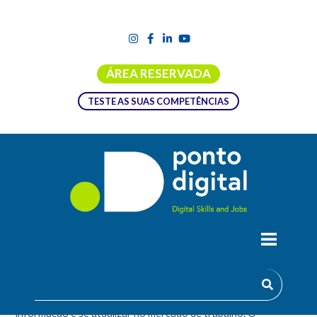
ÁREA RESERVADA
TESTE AS SUAS COMPETÊNCIAS
REQUALIFICAÇÃO PROFISSIONAL
Esta formação é uma oportunidade para profissionais que
desejam adquirir novas competências em tecnologia da
informação e se atualizar no mercado de trabalho. O