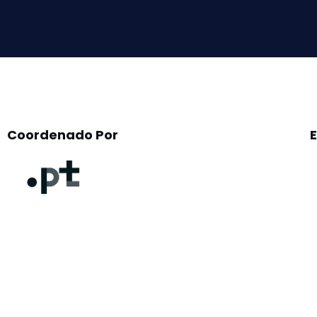
field
empty.
Coordenado Por