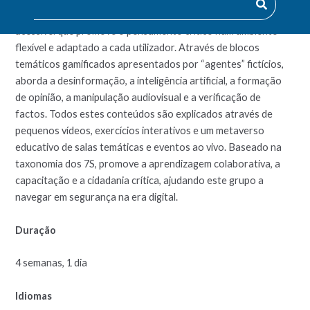
pessoas com mais de 65 anos. Trata-se de um curso gratuito e
acessível que promove o pensamento crítico num ambiente
flexível e adaptado a cada utilizador. Através de blocos
temáticos gamificados apresentados por “agentes” fictícios,
aborda a desinformação, a inteligência artificial, a formação
de opinião, a manipulação audiovisual e a verificação de
factos. Todos estes conteúdos são explicados através de
pequenos vídeos, exercícios interativos e um metaverso
educativo de salas temáticas e eventos ao vivo. Baseado na
taxonomia dos 7S, promove a aprendizagem colaborativa, a
capacitação e a cidadania crítica, ajudando este grupo a
navegar em segurança na era digital.
Duração
4 semanas, 1 dia
Idiomas