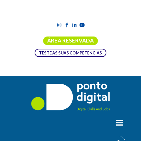
ÁREA RESERVADA
TESTE AS SUAS COMPETÊNCIAS
REDES E REALIDADES. LITERACIA
MEDIÁTICA PARA SENIORES
O projeto europeu Melise, liderado pela UNED, oferece um
curso sMOOC inovador sobre literacia mediática para