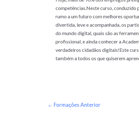
competências.Neste curso, conduzido pel
rumo a um futuro com melhores oportu
divertida, leve e acompanhada, os par
do mundo digital, quais são as ferramen
profissional, e ainda conhecer a Academ
verdadeiros cidadãos digitais!Este curso
também a todos os que quiserem aprende
←
Formações Anterior