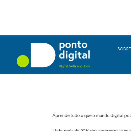
SOBR
Aprende tudo o que o mundo digital pod
Hoje, mais de 90% dos empregos já exi