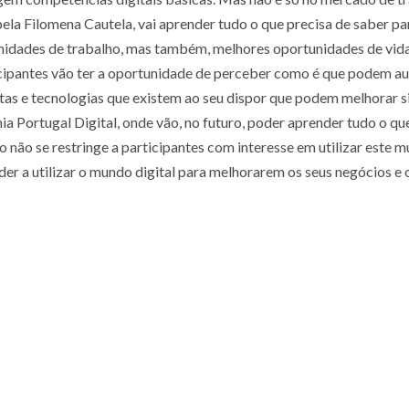
a Filomena Cautela, vai aprender tudo o que precisa de saber para
nidades de trabalho, mas também, melhores oportunidades de vi
ticipantes vão ter a oportunidade de perceber como é que podem 
tas e tecnologias que existem ao seu dispor que podem melhorar si
ia Portugal Digital, onde vão, no futuro, poder aprender tudo o q
 não se restringe a participantes com interesse em utilizar este m
r a utilizar o mundo digital para melhorarem os seus negócios e 