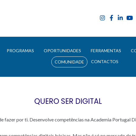
E
PROGRAMAS
OPORTUNIDADES
FERRAMENTAS
C
CONTACTOS
COMUNIDADE
QUERO SER DIGITAL
e fazer por ti. Desenvolve competências na Academia Portugal Digi
gem competências digitais básicas. Mas não é só no mercado de t