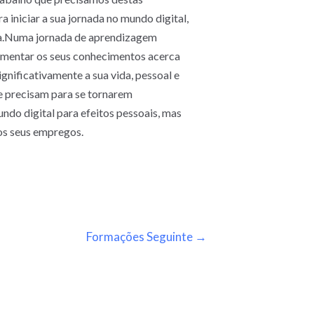
 iniciar a sua jornada no mundo digital,
da.Numa jornada de aprendizagem
aumentar os seus conhecimentos acerca
gnificativamente a sua vida, pessoal e
ue precisam para se tornarem
undo digital para efeitos pessoais, mas
os seus empregos.
Formações Seguinte
→