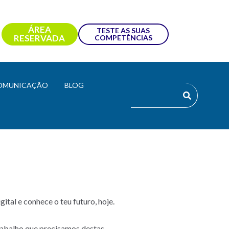
ÁREA
TESTE AS SUAS
RESERVADA
COMPETÊNCIAS
OMUNICAÇÃO
BLOG
tal e conhece o teu futuro, hoje.
rabalho que precisamos destas