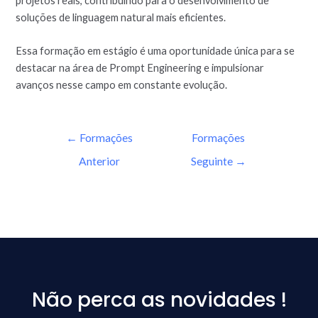
projetos reais, contribuindo para o desenvolvimento de
soluções de linguagem natural mais eficientes.
Essa formação em estágio é uma oportunidade única para se
destacar na área de Prompt Engineering e impulsionar
avanços nesse campo em constante evolução.
←
Formações
Formações
Anterior
Seguinte
→
Não perca as novidades !