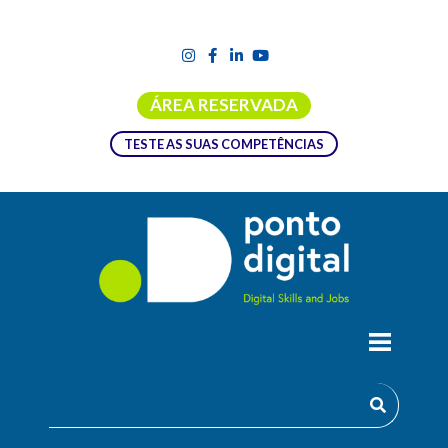
ÁREA RESERVADA
TESTE AS SUAS COMPETÊNCIAS
PROMPT ENGINEERING
Esta formação é uma oportunidade prática para alunos e
estudantes interessados em aprimorar suas competências na
área de Prompt Engineering.