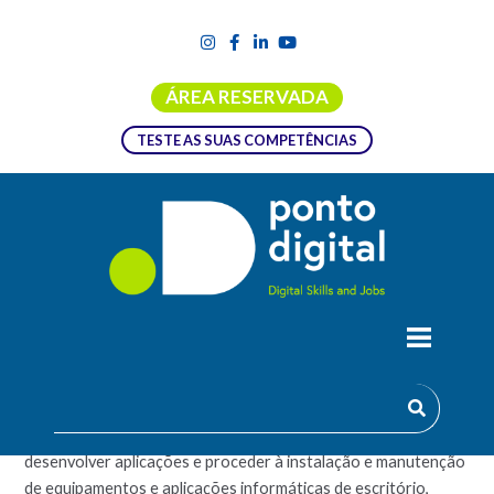
ÁREA RESERVADA
TESTE AS SUAS COMPETÊNCIAS
PROGRAMADOR/A DE INFORMÁTICA
Efetuar a análise de sistemas, a gestão de base de dados,
desenvolver aplicações e proceder à instalação e manutenção
de equipamentos e aplicações informáticas de escritório,