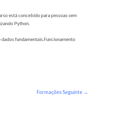
curso está concebido para pessoas sem
izando Python.
 de dados fundamentais.Funcionamento
Formações Seguinte
→