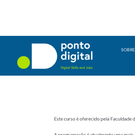
SOBR
Este curso é oferecido pela Faculdade 
A programação é atualmente uma mais-