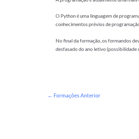
O Python é uma linguagem de programaçã
conhecimentos prévios de programação
No final da formação, os formandos de
desfasado do ano letivo (possibilidade
←
Formações Anterior