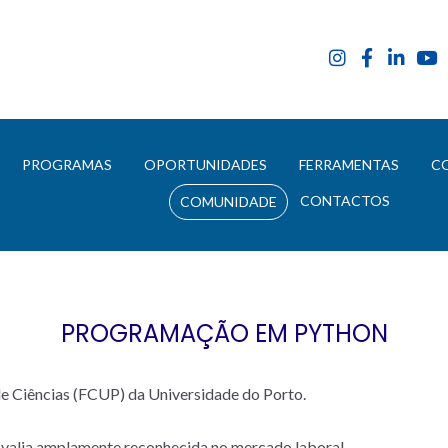
E
PROGRAMAS
OPORTUNIDADES
FERRAMENTAS
C
CONTACTOS
COMUNIDADE
PROGRAMAÇÃO EM PYTHON
de Ciências (FCUP) da Universidade do Porto.
valia amplamente reconhecida no mercado laboral.