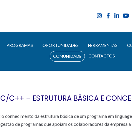
E
PROGRAMAS
OPORTUNIDADES
FERRAMENTAS
C
CONTACTOS
COMUNIDADE
/C++ – ESTRUTURA BÁSICA E CONCE
elo conhecimento da estrutura básica de um programa em linguag
 a gestão de programas que apoiam os colaboradores da empresa a