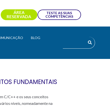
ÁREA
TESTE AS SUAS
RESERVADA
COMPETÊNCIAS
OMUNICAÇÃO
BLOG
ITOS FUNDAMENTAIS
em C/C++ e os seus conceitos
 vários níveis, nomeadamente na