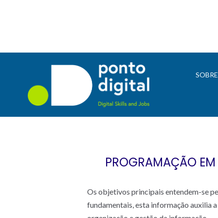
SOBR
PROGRAMAÇÃO EM C
Os objetivos principais entendem-se p
fundamentais, esta informação auxilia
organização e gestão da informação.