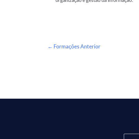
←
Formações Anterior