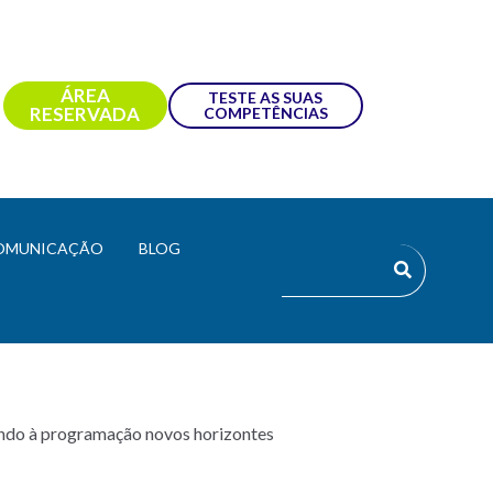
ÁREA
TESTE AS SUAS
RESERVADA
COMPETÊNCIAS
OMUNICAÇÃO
BLOG
ando à programação novos horizontes