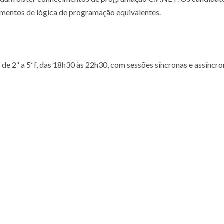
mentos de lógica de programação equivalentes.
de 2ª a 5ªf, das 18h30 às 22h30, com sessões síncronas e assíncr