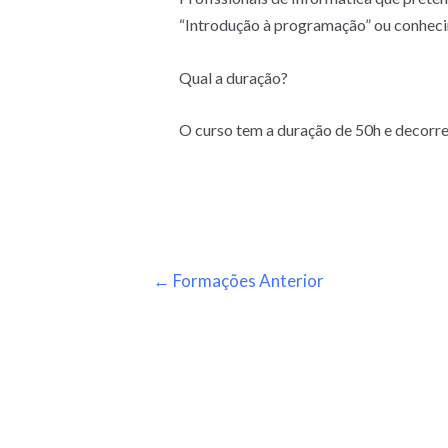
“Introdução à programação” ou conheci
Qual a duração?
O curso tem a duração de 50h e decorre 
←
Formações Anterior