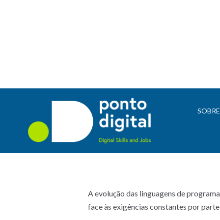
SOBR
A evolução das linguagens de programa
face às exigências constantes por part