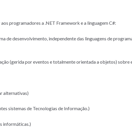
er aos programadores a .NET Framework e a linguagem C#:
ma de desenvolvimento, independente das linguagens de programa
ão (gerida por eventos e totalmente orientada a objetos) sobre 
r alternativas)
ntes sistemas de Tecnologias de Informação.)
 informáticas.)