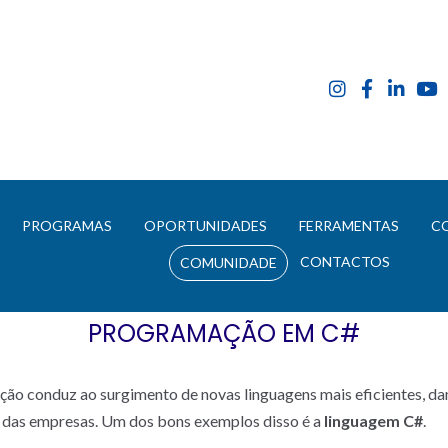
E
PROGRAMAS
OPORTUNIDADES
FERRAMENTAS
C
CONTACTOS
COMUNIDADE
PROGRAMAÇÃO EM C#
ção conduz ao surgimento de novas linguagens mais eficientes, d
e das empresas. Um dos bons exemplos disso é a
linguagem C#
.