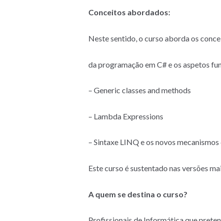
Conceitos abordados:
Neste sentido, o curso aborda os conce
da programação em C# e os aspetos fu
– Generic classes and methods
– Lambda Expressions
– Sintaxe LINQ e os novos mecanismos 
Este curso é sustentado nas versões ma
A quem se destina o curso?
Profissionais de Informática que pret