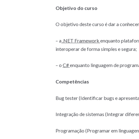
Objetivo do curso
O objetivo deste curso é dar a conhec
– a
.NET Framework
enquanto platafor
interoperar de forma simples e segura;
– o
C#
enquanto linguagem de programaç
Competências
Bug tester (Identificar bugs e apresenta
Integração de sistemas (Integrar difere
Programação (Programar em linguagens