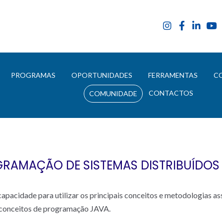
E
PROGRAMAS
OPORTUNIDADES
FERRAMENTAS
C
CONTACTOS
COMUNIDADE
RAMAÇÃO DE SISTEMAS DISTRIBUÍDOS
 capacidade para utilizar os principais conceitos e metodologias 
e conceitos de programação JAVA.