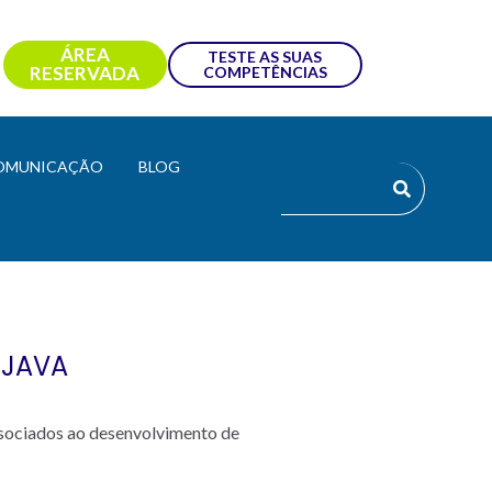
ÁREA
TESTE AS SUAS
RESERVADA
COMPETÊNCIAS
OMUNICAÇÃO
BLOG
 JAVA
associados ao desenvolvimento de