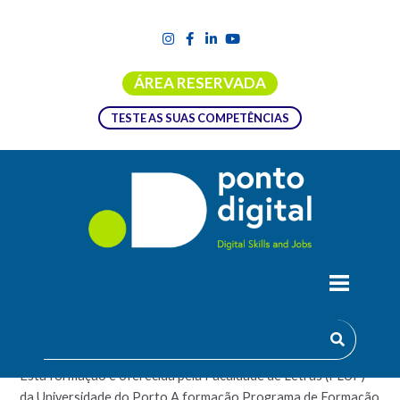
ÁREA RESERVADA
TESTE AS SUAS COMPETÊNCIAS
PROGRAMA DE FORMAÇÃO EM
HUMANIDADES DIGITAIS
Esta formação é oferecida pela Faculdade de Letras (FLUP)
da Universidade do Porto.A formação Programa de Formação