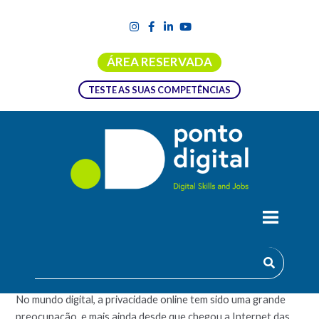
ÁREA RESERVADA
TESTE AS SUAS COMPETÊNCIAS
PRIVACIDADE E SEGURANÇA EM
AMBIENTES DIGITAIS
No mundo digital, a privacidade online tem sido uma grande
preocupação, e mais ainda desde que chegou a Internet das