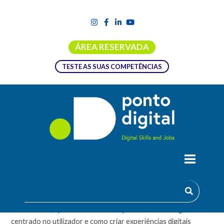
ÁREA RESERVADA
TESTE AS SUAS COMPETÊNCIAS
PRINCÍPIOS DE USABILIDADE DIGITAL
Descubra como a usabilidade transforma produtos digitais!
Neste curso, aprenderá sobre a importância do design
centrado no utilizador e como criar experiências digitais