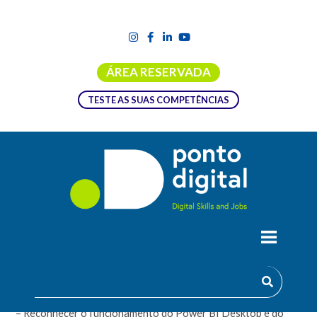
ÁREA RESERVADA
TESTE AS SUAS COMPETÊNCIAS
POWER BI
Objetivos:
– Reconhecer o funcionamento do Power BI Desktop e do