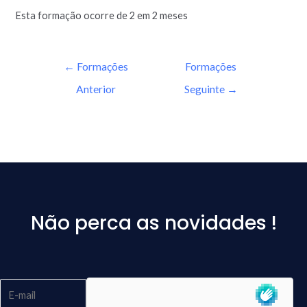
Esta formação ocorre de 2 em 2 meses
←
Formações
Formações
Anterior
Seguinte
→
Não perca as novidades !