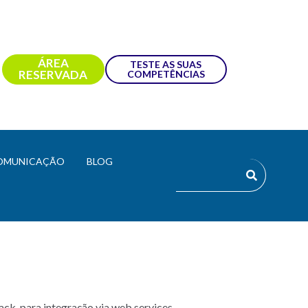
ÁREA
TESTE AS SUAS
RESERVADA
COMPETÊNCIAS
OMUNICAÇÃO
BLOG
ack, para integração via web services