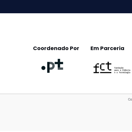
empty.
Coordenado Por
Em Parceria
Co