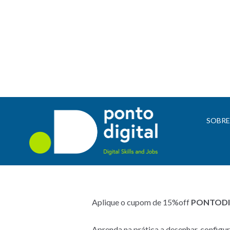
SOBR
Aplique o cupom de 15%off
PONTODI
Aprenda na prática a desenhar, configu