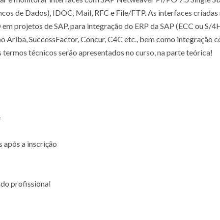
os de Dados), IDOC, Mail, RFC e File/FTP. As interfaces criadas
 em projetos de SAP, para integração do ERP da SAP (ECC ou S/4
 Ariba, SuccessFactor, Concur, C4C etc., bem como integração co
 termos técnicos serão apresentados no curso, na parte teórica!
e
 após a inscrição
do profissional