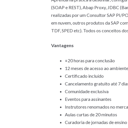
(SOAP e REST), Abap Proxy, JDBC (Banc
realizadas por um Consultor SAP PI/PO
em nuvem, outros produtos da SAP como
TDF, SPED etc). Todos os conceitos dos
Vantagens
+20 horas para conclusão
12 meses de acesso ao ambient
Certificado incluído
Cancelamento gratuito até 7 dias
Comunidade exclusiva
Eventos para assinantes
Instrutores renomados no merca
Aulas curtas de 20 minutos
Curadoria de jornadas de ensino