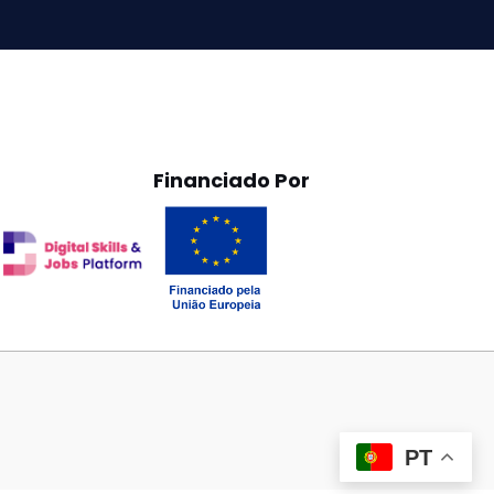
Financiado Por
PT