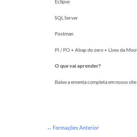
Eclipse
SQL Server
Postman
PI / PO + Abap do zero + Lives da Moo
O que vai aprender?
Baixe a ementa completa em nosso site
←
Formações Anterior