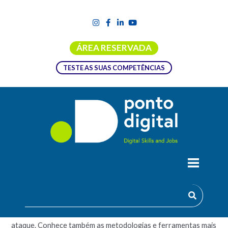
ÁREA RESERVADA
TESTE AS SUAS COMPETÊNCIAS
CIBERSEGURANÇA – PENTESTING
Aprende em que consiste a atividade de pentesting e a sua
importância para minimizar o impacto de qualquer potencial
ataque. Conhece também as metodologias e ferramentas mais