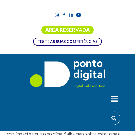
ÁREA RESERVADA
TESTE AS SUAS COMPETÊNCIAS
OS PILARES DA SUSTENTABILIDADE: O
FUTURO DAS CIDADES E A UE
Num futuro próximo iremos viver em cidades inteligentes e
com impacto neutro no clima. Saiba mais sobre este tema e