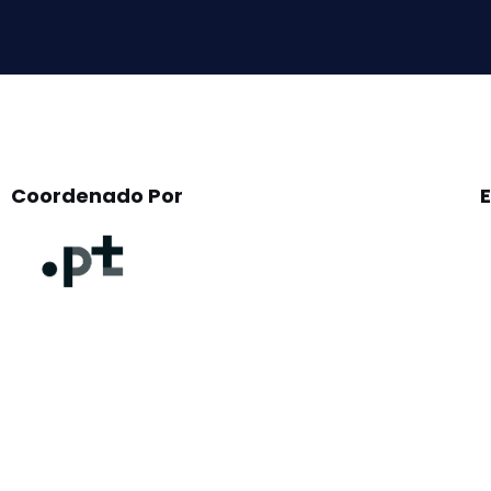
empty.
Coordenado Por