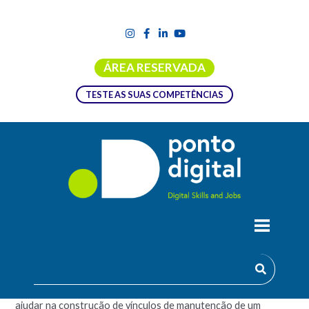
ÁREA RESERVADA
TESTE AS SUAS COMPETÊNCIAS
ORIENTAÇÃO AO CLIENTE – MASTER
O que poderás fazer para que a tua carteira de clientes
mantenha a confiança que deposita em ti? A lealdade, poderá
ajudar na construção de vínculos de manutenção de um