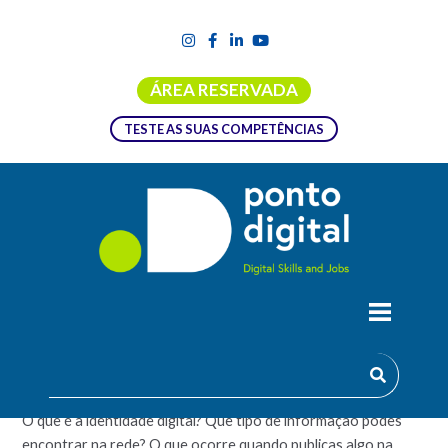
ÁREA RESERVADA
TESTE AS SUAS COMPETÊNCIAS
NAVEGA NA INTERNET DE FORMA
SEGURA
O que é a identidade digital? Que tipo de informação podes
encontrar na rede? O que ocorre quando publicas algo na