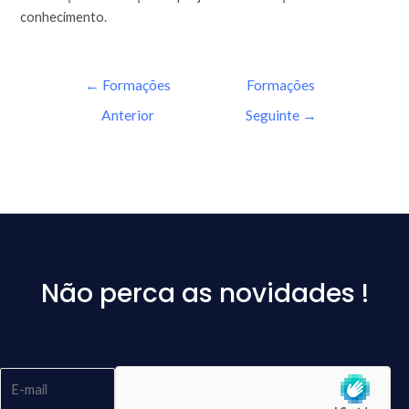
conhecimento.
←
Formações
Formações
Anterior
Seguinte
→
Não perca as novidades !