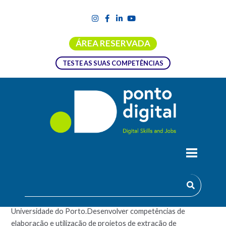
ÁREA RESERVADA
TESTE AS SUAS COMPETÊNCIAS
MODELAÇÃO E ANÁLISE DE DADOS II
Este programa é oferecido pela Faculdade de Economia da
Universidade do Porto.Desenvolver competências de
elaboração e utilização de projetos de extração de