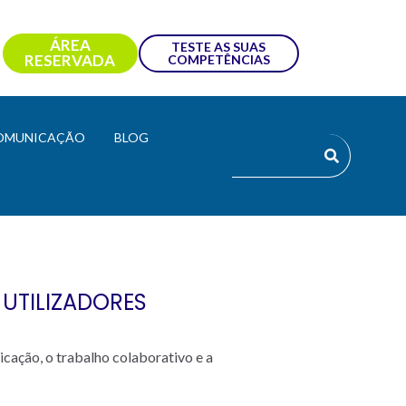
ÁREA
TESTE AS SUAS
RESERVADA
COMPETÊNCIAS
OMUNICAÇÃO
BLOG
UTILIZADORES
cação, o trabalho colaborativo e a