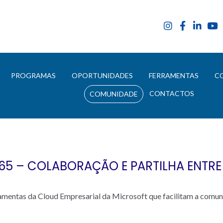
E
PROGRAMAS
OPORTUNIDADES
FERRAMENTAS
C
CONTACTOS
COMUNIDADE
65 – COLABORAÇÃO E PARTILHA ENTRE 
mentas da Cloud Empresarial da Microsoft que facilitam a comuni