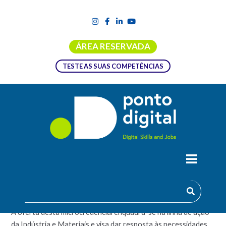
ÁREA RESERVADA
TESTE AS SUAS COMPETÊNCIAS
MICROCREDENCIAL EM VISÃO
ARTIFICIAL
A oferta desta microcredencial enquadra-se na linha de ação
da Indústria e Materiais e visa dar resposta às necessidades