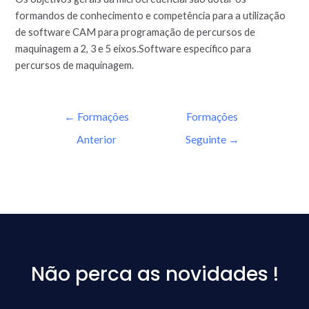
formandos de conhecimento e competência para a utilização
de software CAM para programação de percursos de
maquinagem a 2, 3 e 5 eixos.Software específico para
percursos de maquinagem.
←
Formações
Formações
Anterior
Seguinte
→
Não perca as novidades !