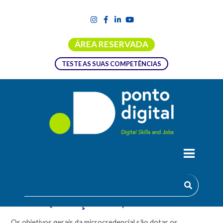
ÁREA RESERVADA
TESTE AS SUAS COMPETÊNCIAS
MICROCREDENCIAL EM
PROGRAMAÇÃO CAM – ESTRATÉGIAS
DE MAQUINAÇÃO A 2, 3 E 5 EIXOS
Os objetivos gerais da microcredencial são dotar os