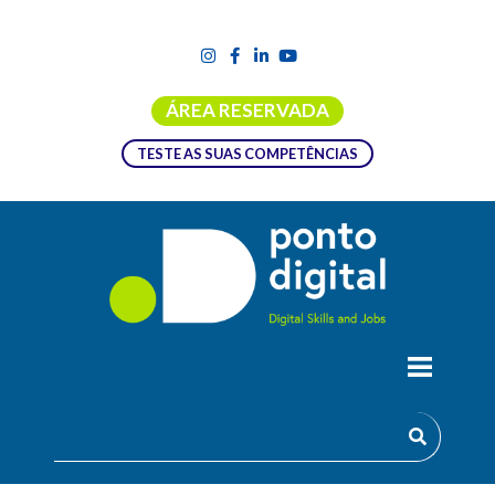
ÁREA RESERVADA
TESTE AS SUAS COMPETÊNCIAS
METODOLOGIAS E FERRAMENTAS DE
INTERVENÇÃO EM CARREIRAS STEAM
O que é?