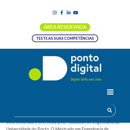
ÁREA RESERVADA
TESTE AS SUAS COMPETÊNCIAS
MESW – MESTRADO EM ENGENHARIA
DE SOFTWARE
Este mestrado é oferecido pela Faculdade de Engenharia da
Universidade do Porto. O Mestrado em Engenharia de