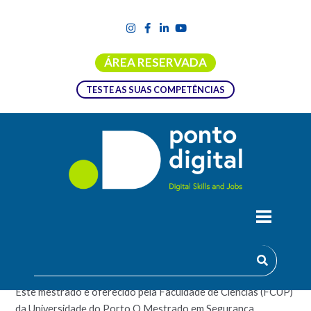
ÁREA RESERVADA
TESTE AS SUAS COMPETÊNCIAS
MESTRADO EM SEGURANÇA
INFORMÁTICA
Este mestrado é oferecido pela Faculdade de Ciências (FCUP)
da Universidade do Porto.O Mestrado em Segurança