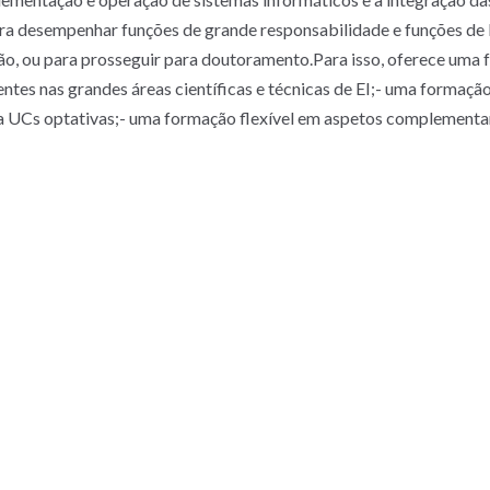
ara desempenhar funções de grande responsabilidade e funções de
ção, ou para prosseguir para doutoramento.Para isso, oferece uma
es nas grandes áreas científicas e técnicas de EI;- uma formaçã
 via UCs optativas;- uma formação flexível em aspetos complement