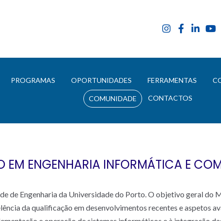
E
PROGRAMAS
OPORTUNIDADES
FERRAMENTAS
C
CONTACTOS
COMUNIDADE
 EM ENGENHARIA INFORMÁTICA E C
ade de Engenharia da Universidade do Porto. O objetivo geral do 
ncia da qualificação em desenvolvimentos recentes e aspetos ava
lementação e operação de sistemas informáticos e à integração da