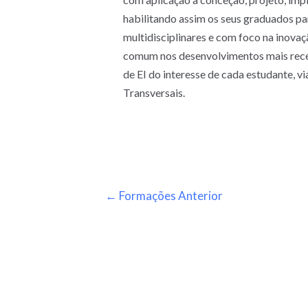
habilitando assim os seus graduados p
multidisciplinares e com foco na inova
comum nos desenvolvimentos mais recent
de EI do interesse de cada estudante,
Transversais.
←
Formações Anterior