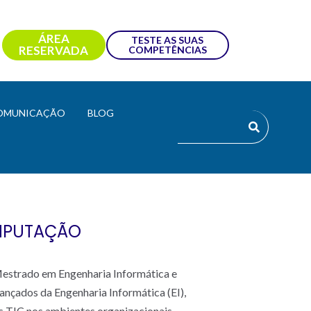
ÁREA
TESTE AS SUAS
RESERVADA
COMPETÊNCIAS
OMUNICAÇÃO
BLOG
OMPUTAÇÃO
Mestrado em Engenharia Informática e
nçados da Engenharia Informática (EI),
s TIC nos ambientes organizacionais,