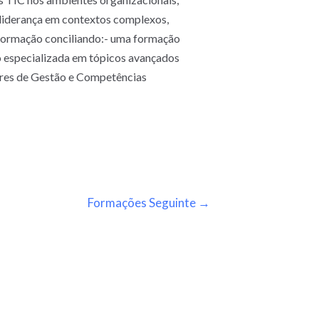
 liderança em contextos complexos,
 formação conciliando:- uma formação
o especializada em tópicos avançados
ares de Gestão e Competências
Formações Seguinte
→