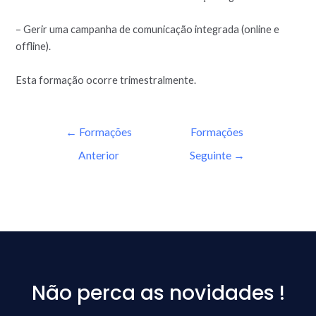
– Gerir uma campanha de comunicação integrada (online e
offline).
Esta formação ocorre trimestralmente.
←
Formações
Formações
Anterior
Seguinte
→
Não perca as novidades !