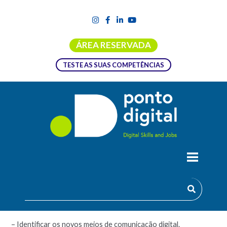
ÁREA RESERVADA
TESTE AS SUAS COMPETÊNCIAS
MEIOS DE COMUNICAÇÃO DIGITAL
Objetivos:
– Identificar os novos meios de comunicação digital.