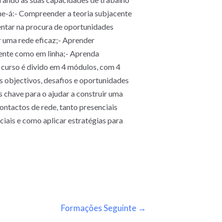
lhe-á:- Compreender a teoria subjacente
ientar na procura de oportunidades
r uma rede eficaz;- Aprender
mente como em linha;- Aprenda
te curso é divido em 4 módulos, com 4
objectivos, desafios e oportunidades
chave para o ajudar a construir uma
ntactos de rede, tanto presenciais
ais e como aplicar estratégias para
Formações Seguinte
→