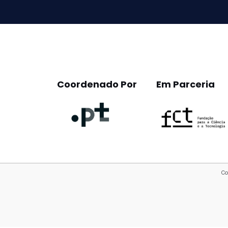
empty.
Coordenado Por
Em Parceria
Co