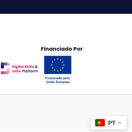
Financiado Por
PT