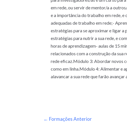
em rede, ou servir de mentor/a a outros
e a importância do trabalho em rede, e 
adequadas de trabalho em rede;- Aprend
estratégias para se aproximar e ligar 
estratégias para nutrir a sua rede, e co
horas de aprendizagem- aulas de 15 mi
relacionados com a construção da sua 
rede eficaz.Módulo 3: Abordar novos co
como em linha.Módulo 4: Alimentar e a
alavancar a sua rede que farão avançar 
←
Formações Anterior