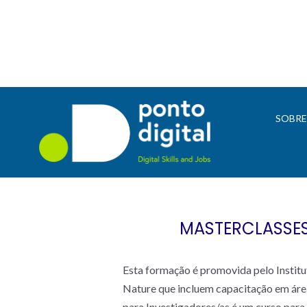
SOBR
MASTERCLASSES
Esta formação é promovida pelo Institu
Nature que incluem capacitação em área
para Investigadores/as é um curso para