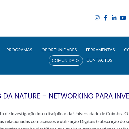
E
PROGRAMAS
OPORTUNIDADES
FERRAMENTAS
C
CONTACTOS
COMUNIDADE
 DA NATURE – NETWORKING PARA INV
to de Investigação Interdisciplinar da Universidade de Coimbra.O
s relacionadas com acessos e utilização Digitais (subscrição do s
 investigadores/as científicos que queiram ganhar confiança melh