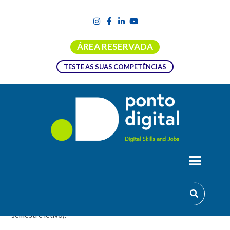
ÁREA RESERVADA
TESTE AS SUAS COMPETÊNCIAS
MARKETING DIGITAL E E-COMMERCE
Curso de Pós-Graduação com a duração de 150 horas (um
semestre letivo).