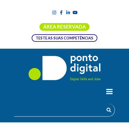
ÁREA RESERVADA
TESTE AS SUAS COMPETÊNCIAS
MACROS E VBA EM EXCEL
Os formandos no final da formação adquirem competências e
ferramentas de trabalhos com Macros e Visual Basic.