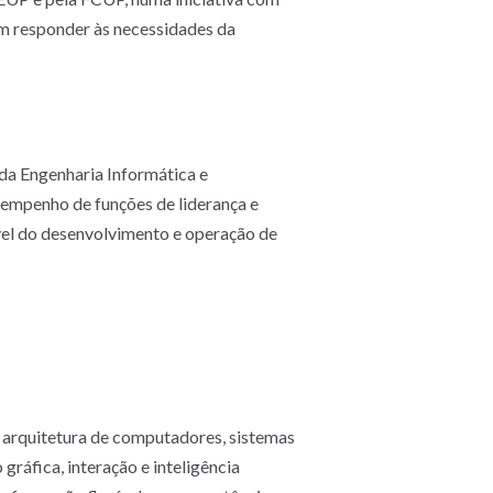
im responder às necessidades da
 da Engenharia Informática e
esempenho de funções de liderança e
vel do desenvolvimento e operação de
, arquitetura de computadores, sistemas
ráfica, interação e inteligência