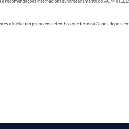
icas e recomendações internacionais, nomeadamente do ACM e IEEE
tes a iniciar um grupo em setembro que termina 3 anos depois em 