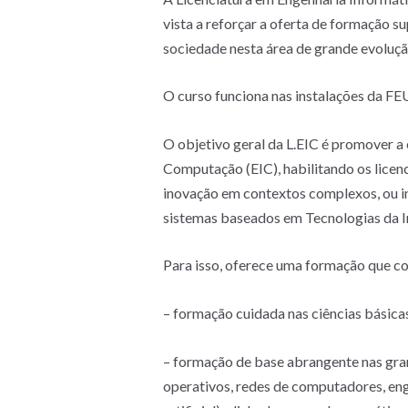
vista a reforçar a oferta de formação 
sociedade nesta área de grande evoluçã
O curso funciona nas instalações da FE
O objetivo geral da L.EIC é promover a 
Computação (EIC), habilitando os licenc
inovação em contextos complexos, ou i
sistemas baseados em Tecnologias da 
Para isso, oferece uma formação que con
– formação cuidada nas ciências básic
– formação de base abrangente nas gran
operativos, redes de computadores, eng