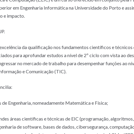
superior em Engenharia Informática na Universidade do Porto e ass
o e impacto.
UP.
excelência da qualificação nos fundamentos científicos e técnicos
iados para aprofundar estudos a nível de 2º ciclo com vista ao d
ngressar no mercado de trabalho para desempenhar funções ao ní
Informação e Comunicação (TIC).
cilia:
as de Engenharia, nomeadamente Matemática e Física;
des áreas científicas e técnicas de EIC (programação, algoritmos
enharia de software, bases de dados, cibersegurança, computação g