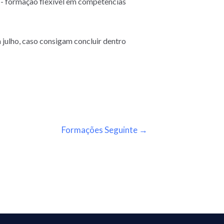
;- formação flexível em competências
julho, caso consigam concluir dentro
Formações Seguinte
→