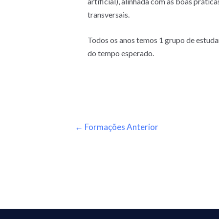
artificial), alinhada com as boas prát
transversais.
Todos os anos temos 1 grupo de estudan
do tempo esperado.
←
Formações Anterior