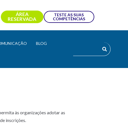
ÁREA
TESTE AS SUAS
RESERVADA
COMPETÊNCIAS
OMUNICAÇÃO
BLOG
permita às organizações adotar as
e inscrições.