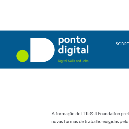
SOBR
A formação de ITIL® 4 Foundation prete
novas formas de trabalho exigidas pel