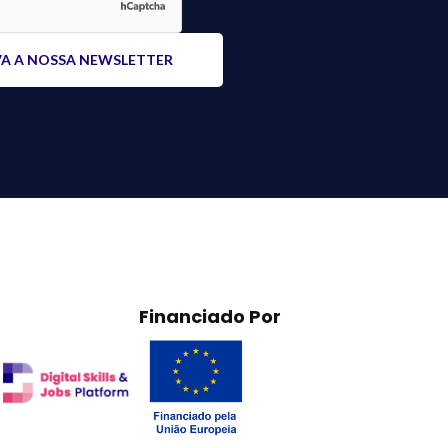
Financiado Por