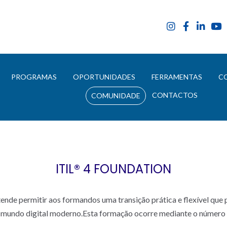
E
PROGRAMAS
OPORTUNIDADES
FERRAMENTAS
C
CONTACTOS
COMUNIDADE
ITIL® 4 FOUNDATION
nde permitir aos formandos uma transição prática e flexível que 
o mundo digital moderno.Esta formação ocorre mediante o número d