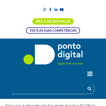
ÁREA RESERVADA
TESTE AS SUAS COMPETÊNCIAS
INTRODUÇÃO AOS SISTEMAS DE
INFORMAÇÃO GEOGRÁFICA
APLICADOS AO PATRIMÓNIO
Este curso é oferecido pela Faculdade de Letras (FLUP) da