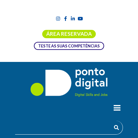
ÁREA RESERVADA
TESTE AS SUAS COMPETÊNCIAS
INTRODUÇÃO À SEGURANÇA DA
INFORMAÇÃO CLASSIFICADA
Os desafios colocados à preservação e segurança da
informação classificada nunca foram tão altos como na