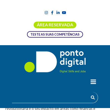
ÁREA RESERVADA
TESTE AS SUAS COMPETÊNCIAS
INTRODUÇÃO À BLOCKCHAIN
Mergulha no universo da Blockchain com o nosso curso
introdutório! Descobre os alicerces desta tecnologia
revolucionária e o seu impacto em áreas como finanças e