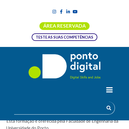
ÁREA RESERVADA
TESTE AS SUAS COMPETÊNCIAS
INTRODUÇÃO À ANÁLISE DE DADOS
EM EXCEL
Esta formação é oferecida pela Faculdade de Engenharia da
Universidade do Porto.