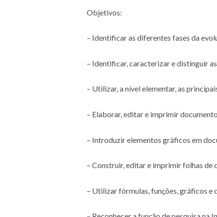
Objetivos:
– Identificar as diferentes fases da evo
– Identificar, caracterizar e distinguir
– Utilizar, a nível elementar, as princip
– Elaborar, editar e imprimir documento
– Introduzir elementos gráficos em doc
– Construir, editar e imprimir folhas de 
– Utilizar fórmulas, funções, gráficos e
– Reconhecer a função de pesquisa na In