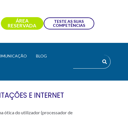
ÁREA
TESTE AS SUAS
RESERVADA
COMPETÊNCIAS
OMUNICAÇÃO
BLOG
NTAÇÕES E INTERNET
a ótica do utilizador (processador de