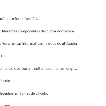
lução da microinformática.
 as diferentes componentes da microinformática.
ais ferramentas informáticas na ótica do utilizador.
s.
umentos e elaborar e editar documentos longos.
cálculo.
 desenhos em folhas de cálculo.
ternet.