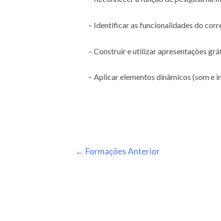
– Identificar as funcionalidades do corr
– Construir e utilizar apresentações gráf
– Aplicar elementos dinâmicos (som e i
←
Formações Anterior