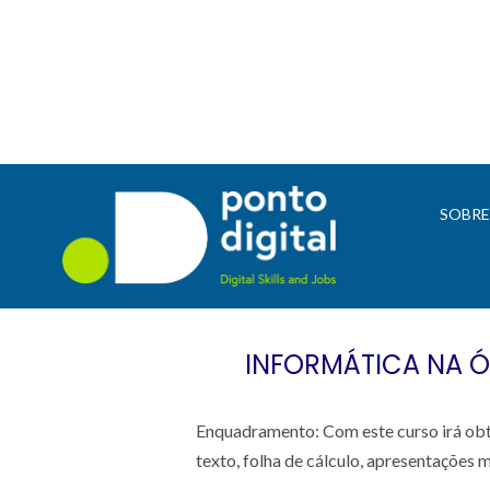
SOBR
INFORMÁTICA NA ÓT
Enquadramento: Com este curso irá obte
texto, folha de cálculo, apresentações 