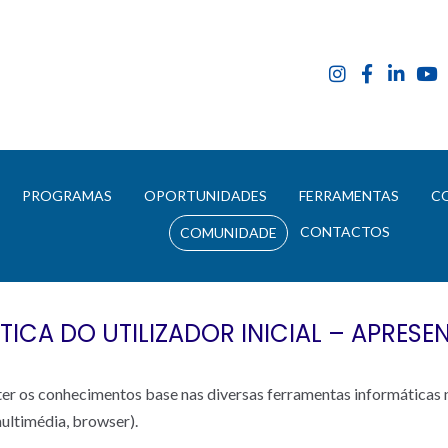
E
PROGRAMAS
OPORTUNIDADES
FERRAMENTAS
C
CONTACTOS
COMUNIDADE
ICA DO UTILIZADOR INICIAL – APRESE
r os conhecimentos base nas diversas ferramentas informáticas n
multimédia, browser).