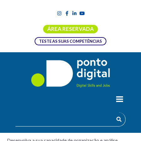
ÁREA RESERVADA
TESTE AS SUAS COMPETÊNCIAS
INCLUSÃO DIGITAL: REALIZAR TABELAS
E GRÁFICOS COM FOLHAS DE
CÁLCULO
Desenvolva a sua capacidade de organização e análise.