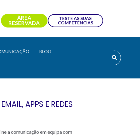
ÁREA
TESTE AS SUAS
RESERVADA
COMPETÊNCIAS
OMUNICAÇÃO
BLOG
MAIL, APPS E REDES
mine a comunicação em equipa com