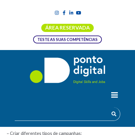
ÁREA RESERVADA
TESTE AS SUAS COMPETÊNCIAS
GOOGLE ADS I
Objetivos:
– Criar diferentes tipos de campanhas;