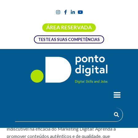
ÁREA RESERVADA
TESTE AS SUAS COMPETÊNCIAS
GESTÃO DE CONTEÚDOS DIGITAIS
A gestão de conteúdos digitais assume uma importância
indiscutível na eficácia do Marketing Digital! Aprenda a
promover conteúdos autênticos e de qualidade, que