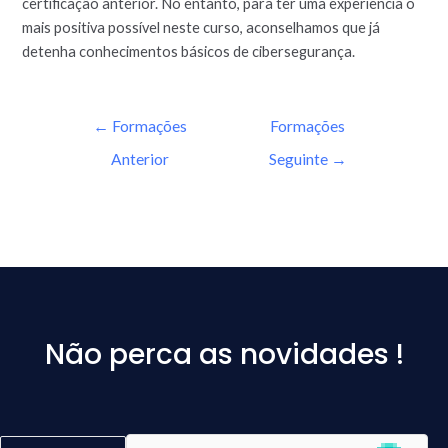
certificação anterior. No entanto, para ter uma experiência o
mais positiva possível neste curso, aconselhamos que já
detenha conhecimentos básicos de cibersegurança.
←
Formações
Formações
Anterior
Seguinte
→
Não perca as novidades !