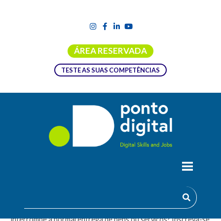
ÁREA RESERVADA
TESTE AS SUAS COMPETÊNCIAS
GESTÃO DA CONTINUIDADE DE
NEGÓCIO
O que deve uma organização fazer quando um evento
interrompe a normal entrega de bens ou serviços? Inscreva-se