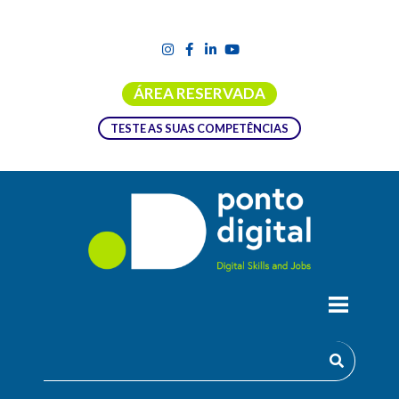
ÁREA RESERVADA
TESTE AS SUAS COMPETÊNCIAS
FORMAÇÃO POWER BI – NÍVEL
BÁSICO
O Power BI é a ferramenta da Microsoft de Business
Intelligence – permite visualizar os seus dados em formato