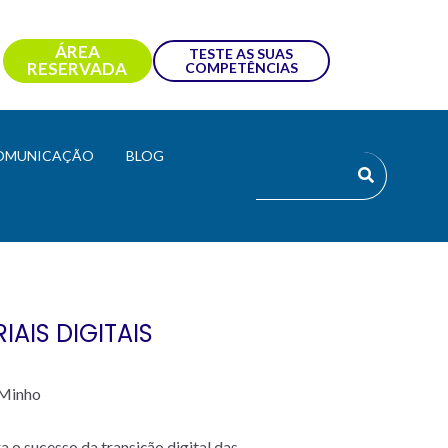
ÁREA
TESTE AS SUAS
RESERVADA
COMPETÊNCIAS
OMUNICAÇÃO
BLOG
AIS DIGITAIS
 Minho
a o sucesso da transição digital das