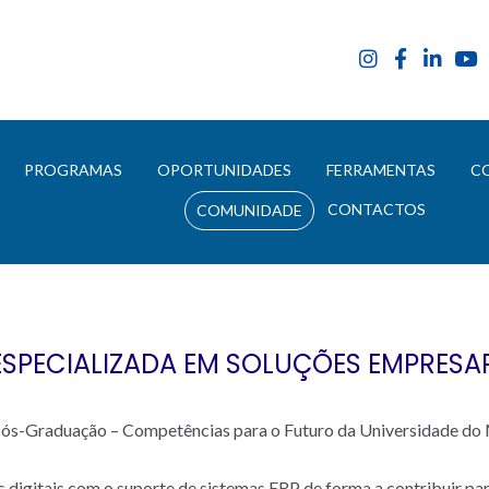
E
PROGRAMAS
OPORTUNIDADES
FERRAMENTAS
C
CONTACTOS
COMUNIDADE
PECIALIZADA EM SOLUÇÕES EMPRESARI
e Pós-Graduação – Competências para o Futuro da Universidade do
s digitais com o suporte de sistemas ERP de forma a contribuir par