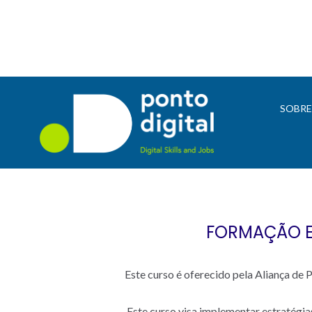
SOBR
FORMAÇÃO ES
Este curso é oferecido pela Aliança d
.Este curso visa implementar estratégia