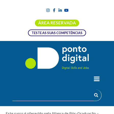
ÁREA RESERVADA
TESTE AS SUAS COMPETÊNCIAS
FORMAÇÃO ESPECIALIZADA EM
ROBÓTICA COLABORATIVA E FLEXÍVEL
PARA A FÁBRICA DO FUTURO
Este curso é oferecido pela Aliança de Pós-Graduação –