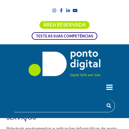
ÁREA RESERVADA
TESTE AS SUAS COMPETÊNCIAS
FORMAÇÃO EMPREGO + DIGITAL |
UFCD 0430 – INOVAÇÃO EM
SERVIÇOS
Principais equipamentos e aplicações informáticas de apoio