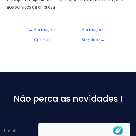
aos serviços da empresa
←
Formações
Formações
Anterior
Seguinte
→
Não perca as novidades !